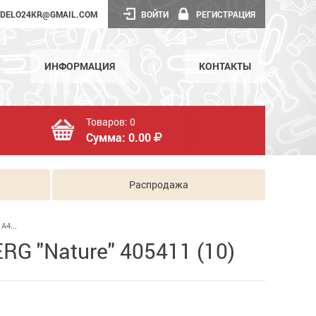
DELO24KR@GMAIL.COM
ВОЙТИ
РЕГИСТРАЦИЯ
ИНФОРМАЦИЯ
КОНТАКТЫ
Товаров:
0
Сумма:
0.00
Распродажа
А4...
RG "Nature" 405411 (10)