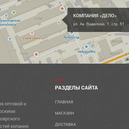
КОМПАНИЯ «ДЕЛО»
ул. Ак. Вавилова, 1, стр. 51
Д
РАЗДЕЛЫ САЙТА
ГЛАВНАЯ
ля оптовой и
ярскими
МАГАЗИН
ноярского
ДОСТАВКА
стей копания