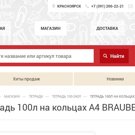
КРАСНОЯРСК
+7 (391) 200-22-21
АЯ
МАГАЗИН
ДОСТАВКА
Хиты продаж
Новинки
МАГАЗИН
ТЕТРАДИ
ТЕТРАДЬ 100-240Л
ТЕТРАДЬ 100Л НА КОЛЬЦАХ 
адь 100л на кольцах А4 BRAUBE