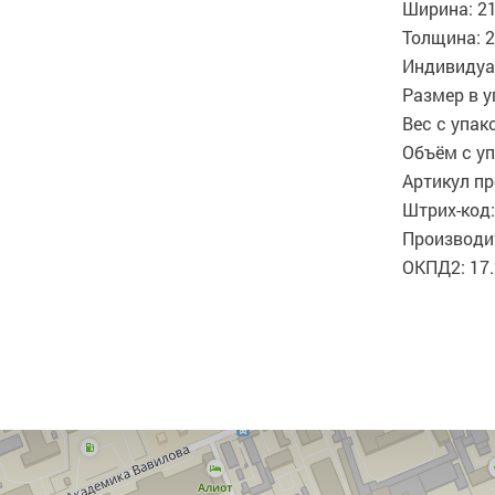
Ширина: 2
Толщина: 
Индивидуа
Размер в у
Вес с упако
Объём с уп
Артикул пр
Штрих-код:
Производит
ОКПД2: 17.