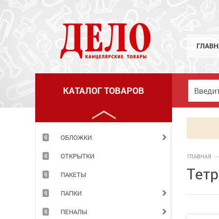
МЕЛКИЕ КАНЦЕЛЯРСКИЕ ПРИНАДЛЕЖНОСТИ
НАБОРЫ ДЕТСКИЕ
НАБОРЫ ОФИСНЫЕ
ГЛАВН
НАКЛЕЙКИ
НОВОГОДНИЕ ТОВАРЫ
КАТАЛОГ ТОВАРОВ
НОЖИ
НОЖНИЦЫ
ОБЛОЖКИ
ОТКРЫТКИ
ГЛАВНАЯ
Тетр
ПАКЕТЫ
ПАПКИ
ПЕНАЛЫ