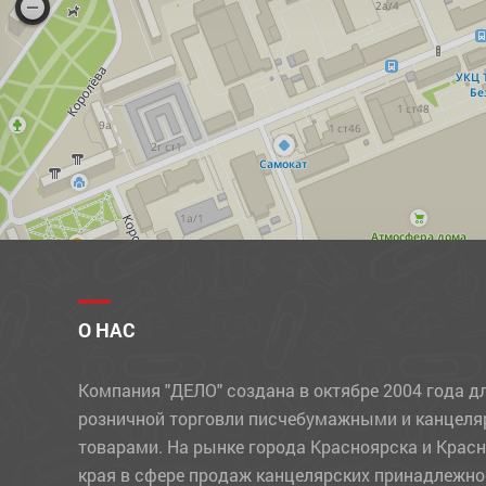
О НАС
Компания "ДЕЛО" создана в октябре 2004 года д
розничной торговли писчебумажными и канцел
товарами. На рынке города Красноярска и Крас
края в сфере продаж канцелярских принадлежно