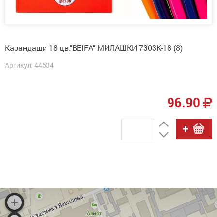
Карандаши 18 цв."BEIFA" МИЛАШКИ 7303К-18 (8)
Артикул: 44534
96.90