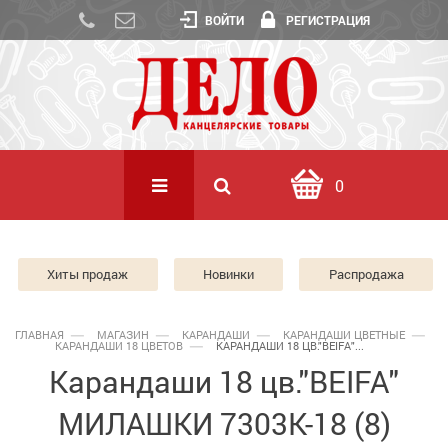
ВОЙТИ
РЕГИСТРАЦИЯ
0
Хиты продаж
Новинки
Распродажа
ГЛАВНАЯ
МАГАЗИН
КАРАНДАШИ
КАРАНДАШИ ЦВЕТНЫЕ
КАРАНДАШИ 18 ЦВЕТОВ
КАРАНДАШИ 18 ЦВ."BEIFA"...
Карандаши 18 цв."BEIFA"
МИЛАШКИ 7303К-18 (8)