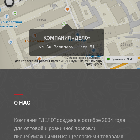
КОМПАНИЯ «ДЕЛО»
ул. Ак. Вавилова, 1, стр. 51
Работает на API 2ГИС
Лицензионное соглашение
Доехать с 2ГИС
Для корректной работы Raster JS API нужен ключ. Помощь:
api@2gis.ru
О НАС
Компания "ДЕЛО" создана в октябре 2004 года
для оптовой и розничной торговли
писчебумажными и канцелярскими товарами.