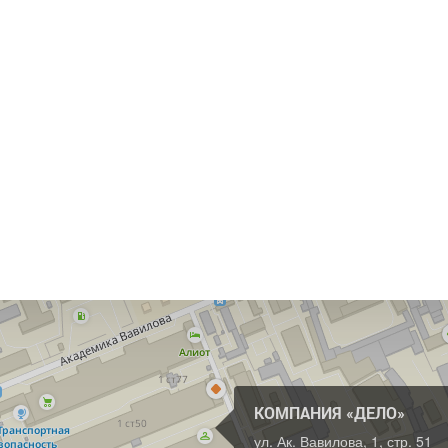
КОМПАНИЯ «ДЕЛО»
ул. Ак. Вавилова, 1, стр. 51