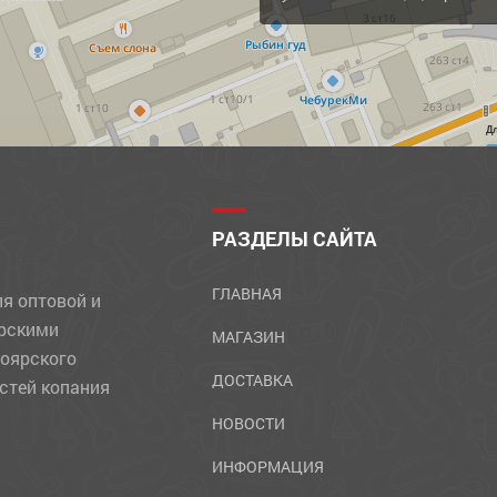
Д
РАЗДЕЛЫ САЙТА
ГЛАВНАЯ
ля оптовой и
ярскими
МАГАЗИН
ноярского
ДОСТАВКА
стей копания
НОВОСТИ
ИНФОРМАЦИЯ