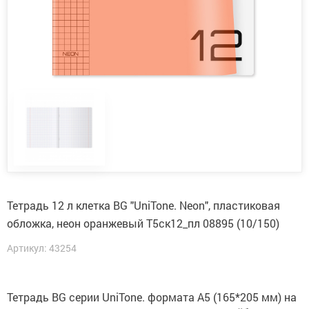
Тетрадь 12 л клетка BG "UniTone. Neon", пластиковая
обложка, неон оранжевый Т5ск12_пл 08895 (10/150)
Артикул: 43254
Тетрадь BG серии UniTone. формата А5 (165*205 мм) на