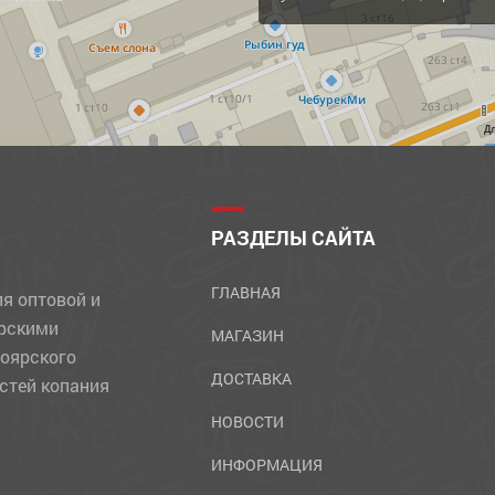
Д
РАЗДЕЛЫ САЙТА
ГЛАВНАЯ
ля оптовой и
ярскими
МАГАЗИН
ноярского
ДОСТАВКА
стей копания
НОВОСТИ
ИНФОРМАЦИЯ