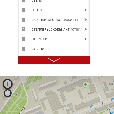
СВЕЧИ
СКОТЧ
СКРЕПКИ, КНОПКИ, ЗАЖИМЫ
СТЕПЛЕРЫ, СКОБЫ, АНТИСТЕПЛЕРЫ
СТЕРЖНИ
СУВЕНИРЫ
СУМКИ
ТЕЛЕФОННЫЕ КНИГИ
ТЕТРАДИ
ТОЧИЛКИ
ТРАФАРЕТЫ
ТУШЬ