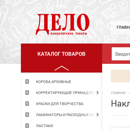
КЛЕЙ
КНИГИ ДЛЯ ЗАПИСЕЙ
КНИЖКИ ДЕТСКИЕ
ГЛАВН
КОЖГАЛАНТЕРЕЯ
КОМПЬЮТЕРНЫЕ ПРИНАДЛЕЖНОСТИ
КАТАЛОГ ТОВАРОВ
КОНСТРУКТОРЫ
КОРЗИНЫ ОФИСНЫЕ
КОРОБА АРХИВНЫЕ
КОРРЕКТИРУЮЩИЕ ПРИНАДЛЕЖНОСТИ
ГЛАВНАЯ
Накл
КРАСКИ ДЛЯ ТВОРЧЕСТВА
ЛАМИНАТОРЫ И РАСХОДНЫЕ МАТЕРИАЛЫ
ЛАСТИКИ