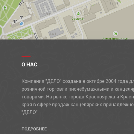
УЧЕБНЫЕ МАТЕРИАЛЫ
ФЛОМАСТЕРЫ
ФОТОАЛЬБОМЫ, ФОТОРАМКИ
ХОЗЯЙСТВЕННЫЕ ТОВАРЫ
ЧЕРНИЛА
ЧЕРТЕЖНЫЕ ПРИНАДЛЕЖНОСТИ
О НАС
ШАРИКИ
Компания "ДЕЛО" создана в октябре 2004 года д
ШТЕМПЕЛЬНЫЕ ПРИНАДЛЕЖНОСТИ
розничной торговли писчебумажными и канцел
товарами. На рынке города Красноярска и Крас
края в сфере продаж канцелярских принадлежно
"ДЕЛО"
ПОДРОБНЕЕ