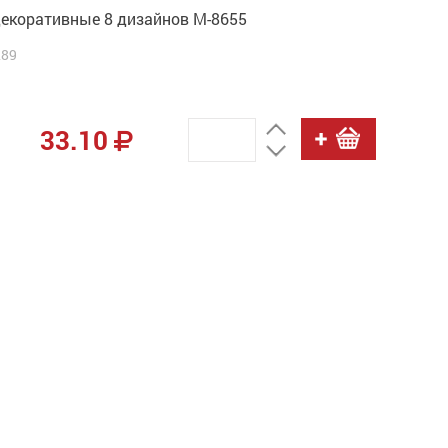
декоративные 8 дизайнов М-8655
289
33.10