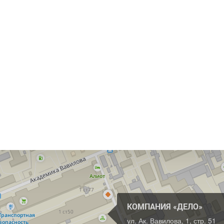
КОМПАНИЯ «ДЕЛО»
ул. Ак. Вавилова, 1, стр. 51