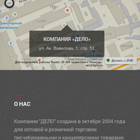
КОМПАНИЯ «ДЕЛО»
ул. Ак. Вавилова, 1, стр. 51
Работает на API 2ГИС
Лицензионное соглашение
Доехать с 2ГИС
Для корректной работы Raster JS API нужен ключ. Помощь:
api@2gis.ru
О НАС
Компания "ДЕЛО" создана в октябре 2004 года
для оптовой и розничной торговли
писчебумажными и канцелярскими товарами.