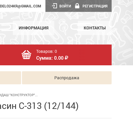
DELO24KR@GMAIL.COM
ВОЙТИ
РЕГИСТРАЦИЯ
ИНФОРМАЦИЯ
КОНТАКТЫ
Товаров:
0
Сумма:
0.00
Распродажа
НДАШ "КОНСТРУКТОР"...
син С-313 (12/144)