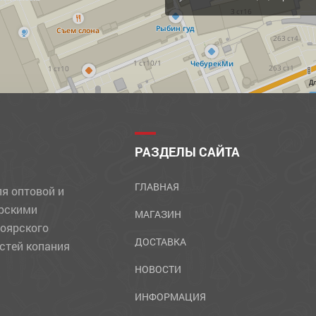
Д
РАЗДЕЛЫ САЙТА
ГЛАВНАЯ
ля оптовой и
ярскими
МАГАЗИН
ноярского
ДОСТАВКА
стей копания
НОВОСТИ
ИНФОРМАЦИЯ