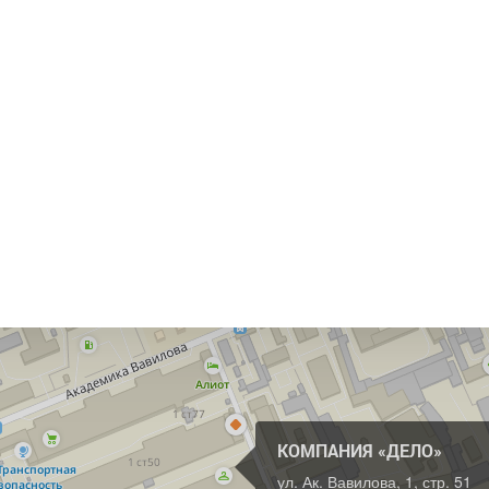
КОМПАНИЯ «ДЕЛО»
ул. Ак. Вавилова, 1, стр. 51