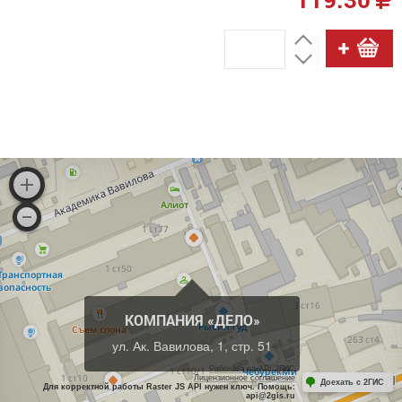
КОМПАНИЯ «ДЕЛО»
ул. Ак. Вавилова, 1, стр. 51
Работает на API 2ГИС
Лицензионное соглашение
Доехать с 2ГИС
Для корректной работы Raster JS API нужен ключ. Помощь:
api@2gis.ru