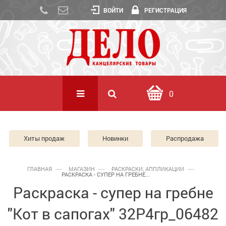
ВОЙТИ
РЕГИСТРАЦИЯ
0
Хиты продаж
Новинки
Распродажа
ГЛАВНАЯ
МАГАЗИН
РАСКРАСКИ, АППЛИКАЦИИ
РАСКРАСКА - СУПЕР НА ГРЕБНЕ...
Раскраска - супер на гребне
"Кот в сапогах" 32Р4гр_06482