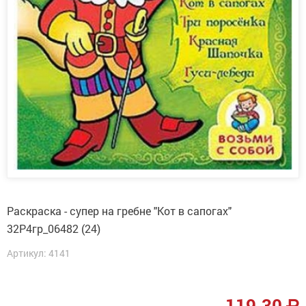
Раскраска - супер на гребне "Кот в сапогах"
32Р4гр_06482 (24)
Артикул: 4141
119.30