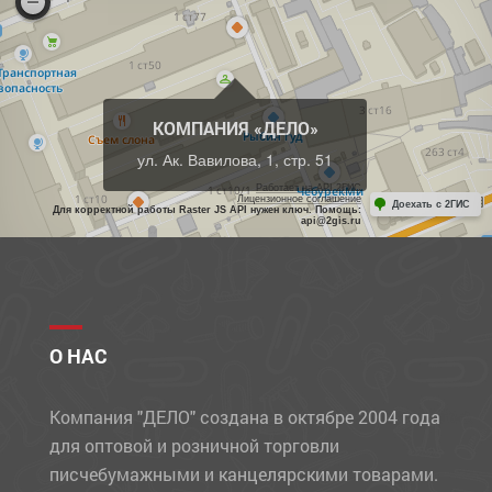
КОМПАНИЯ «ДЕЛО»
ул. Ак. Вавилова, 1, стр. 51
Работает на API 2ГИС
Лицензионное соглашение
Доехать с 2ГИС
Для корректной работы Raster JS API нужен ключ. Помощь:
api@2gis.ru
О НАС
Компания "ДЕЛО" создана в октябре 2004 года
для оптовой и розничной торговли
писчебумажными и канцелярскими товарами.