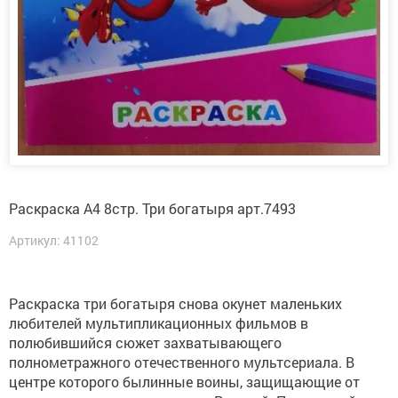
Раскраска А4 8стр. Три богатыря арт.7493
Артикул: 41102
Раскраска три богатыря снова окунет маленьких
любителей мультипликационных фильмов в
полюбившийся сюжет захватывающего
полнометражного отечественного мультсериала. В
центре которого былинные воины, защищающие от