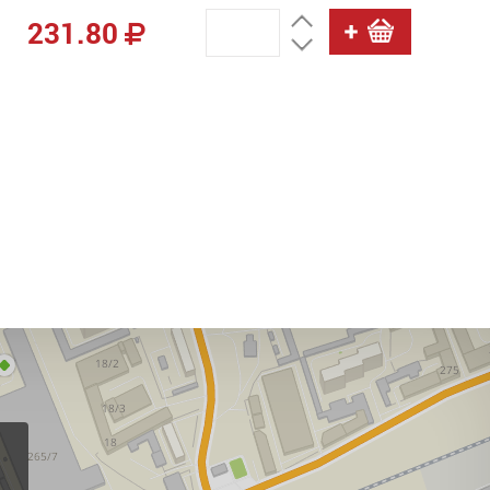
231.80