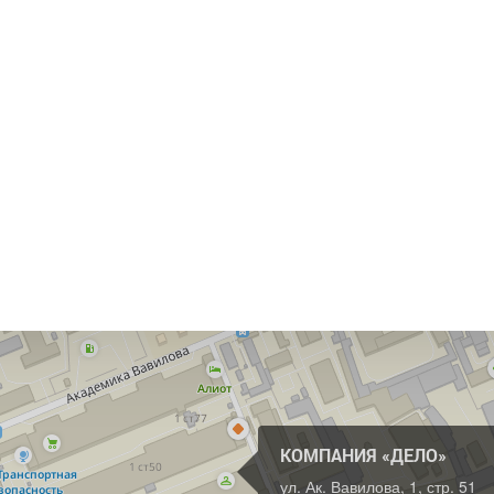
КОМПАНИЯ «ДЕЛО»
ул. Ак. Вавилова, 1, стр. 51