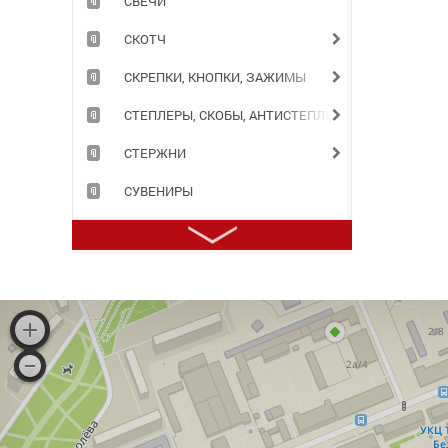
СВЕЧИ
СКОТЧ
СКРЕПКИ, КНОПКИ, ЗАЖИМЫ
СТЕПЛЕРЫ, СКОБЫ, АНТИСТЕПЛЕРЫ
СТЕРЖНИ
СУВЕНИРЫ
СУМКИ
ТЕЛЕФОННЫЕ КНИГИ
ТЕТРАДИ
ТОЧИЛКИ
ТРАФАРЕТЫ
ТУШЬ