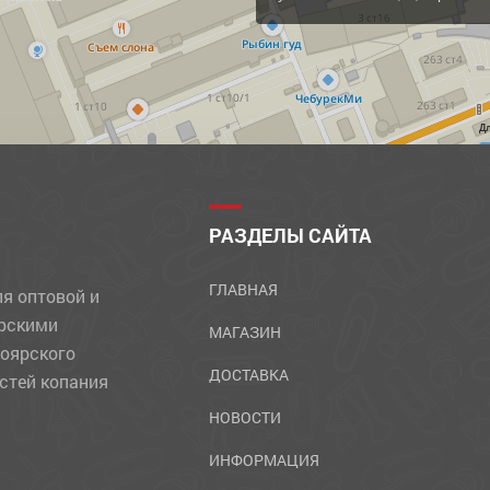
Д
РАЗДЕЛЫ САЙТА
ГЛАВНАЯ
ля оптовой и
ярскими
МАГАЗИН
ноярского
ДОСТАВКА
стей копания
НОВОСТИ
ИНФОРМАЦИЯ