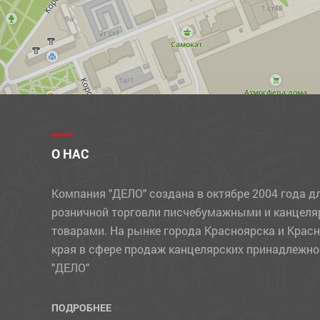
УЧЕБНЫЕ МАТЕРИАЛЫ
ФЛОМАСТЕРЫ
ФОТОАЛЬБОМЫ, ФОТОРАМКИ
ХОЗЯЙСТВЕННЫЕ ТОВАРЫ
ЧЕРНИЛА
ЧЕРТЕЖНЫЕ ПРИНАДЛЕЖНОСТИ
О НАС
ШАРИКИ
Компания "ДЕЛО" создана в октябре 2004 года д
ШТЕМПЕЛЬНЫЕ ПРИНАДЛЕЖНОСТИ
розничной торговли писчебумажными и канцел
товарами. На рынке города Красноярска и Крас
края в сфере продаж канцелярских принадлежно
"ДЕЛО"
ПОДРОБНЕЕ