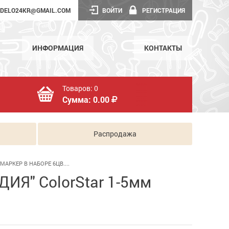
DELO24KR@GMAIL.COM
ВОЙТИ
РЕГИСТРАЦИЯ
ИНФОРМАЦИЯ
КОНТАКТЫ
Товаров:
0
Сумма:
0.00
Распродажа
МАРКЕР В НАБОРЕ 6ЦВ....
ДИЯ" ColorStar 1-5мм