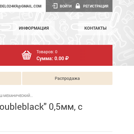
DELO24KR@GMAIL.COM
ВОЙТИ
РЕГИСТРАЦИЯ
ИНФОРМАЦИЯ
КОНТАКТЫ
Товаров:
0
Сумма:
0.00
Распродажа
Ш МЕХАНИЧЕСКИЙ...
ubleblack" 0,5мм, с