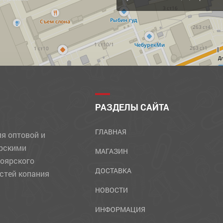
Д
РАЗДЕЛЫ САЙТА
ГЛАВНАЯ
ля оптовой и
ярскими
МАГАЗИН
ноярского
ДОСТАВКА
стей копания
НОВОСТИ
ИНФОРМАЦИЯ