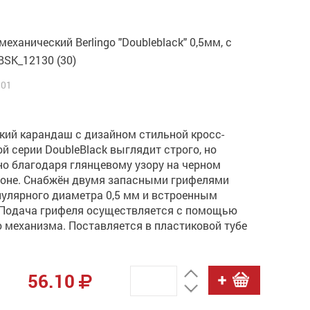
еханический Berlingo "Doubleblack" 0,5мм, с
BSK_12130 (30)
501
кий карандаш с дизайном стильной кросс-
й серии DoubleBlack выглядит строго, но
о благодаря глянцевому узору на черном
оне. Снабжён двумя запасными грифелями
пулярного диаметра 0,5 мм и встроенным
 Подача грифеля осуществляется с помощью
 механизма. Поставляется в пластиковой тубе
.
56.10