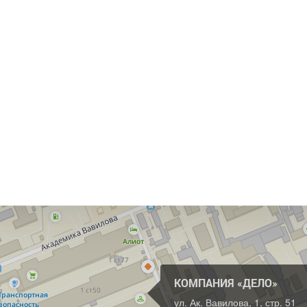
КОМПАНИЯ «ДЕЛО»
ул. Ак. Вавилова, 1, стр. 51