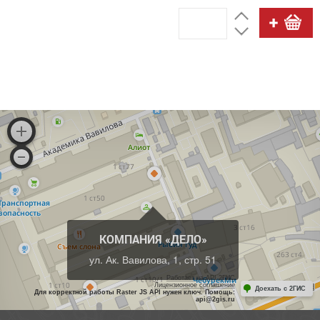
КОМПАНИЯ «ДЕЛО»
ул. Ак. Вавилова, 1, стр. 51
Работает на API 2ГИС
Лицензионное соглашение
Доехать с 2ГИС
Для корректной работы Raster JS API нужен ключ. Помощь:
api@2gis.ru