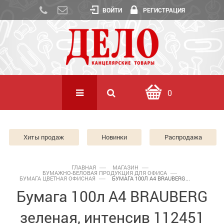
ВОЙТИ
РЕГИСТРАЦИЯ
0
Хиты продаж
Новинки
Распродажа
ГЛАВНАЯ
МАГАЗИН
БУМАЖНО-БЕЛОВАЯ ПРОДУКЦИЯ ДЛЯ ОФИСА
БУМАГА ЦВЕТНАЯ ОФИСНАЯ
БУМАГА 100Л А4 BRAUBERG...
Бумага 100л А4 BRAUBERG
зеленая, интенсив 112451