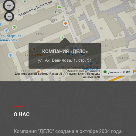
КОМПАНИЯ «ДЕЛО»
ул. Ак. Вавилова, 1, стр. 51
Работает на API 2ГИС
Лицензионное соглашение
Доехать с 2ГИС
Для корректной работы Raster JS API нужен ключ. Помощь:
api@2gis.ru
О НАС
Компания "ДЕЛО" создана в октябре 2004 года