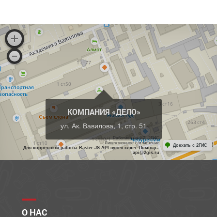
КОМПАНИЯ «ДЕЛО»
ул. Ак. Вавилова, 1, стр. 51
Работает на API 2ГИС
Лицензионное соглашение
Доехать с 2ГИС
Для корректной работы Raster JS API нужен ключ. Помощь:
api@2gis.ru
О НАС