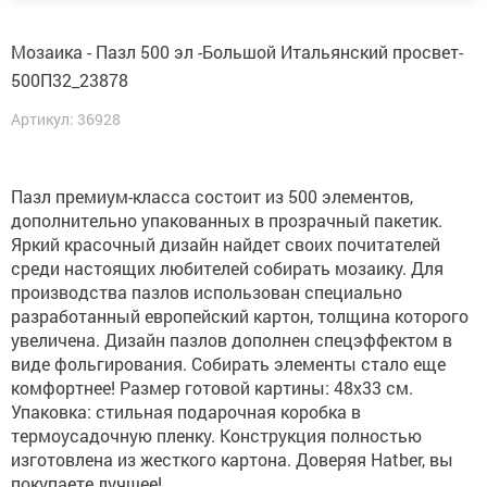
Мозаика - Пазл 500 эл -Большой Итальянский просвет-
500П32_23878
Артикул: 36928
Пазл премиум-класса состоит из 500 элементов,
дополнительно упакованных в прозрачный пакетик.
Яркий красочный дизайн найдет своих почитателей
среди настоящих любителей собирать мозаику. Для
производства пазлов использован специально
разработанный европейский картон, толщина которого
увеличена. Дизайн пазлов дополнен спецэффектом в
виде фольгирования. Собирать элементы стало еще
комфортнее! Размер готовой картины: 48х33 см.
Упаковка: стильная подарочная коробка в
термоусадочную пленку. Конструкция полностью
изготовлена из жесткого картона. Доверяя Hatber, вы
покупаете лучшее!