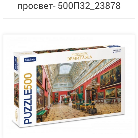
просвет- 500П32_23878