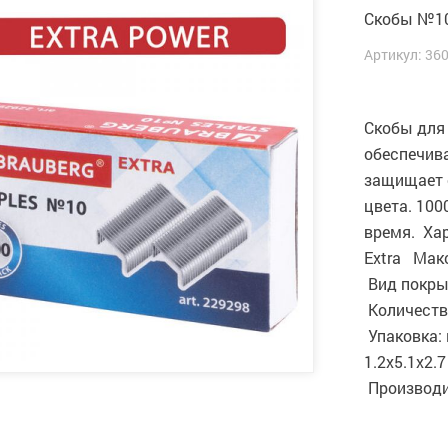
Скобы №10
Артикул: 36
Скобы для
обеспечив
защищает 
цвета. 100
время. Хар
Extra Мак
Вид покры
Количество
Упаковка: 
1.2x5.1x2.
Производи