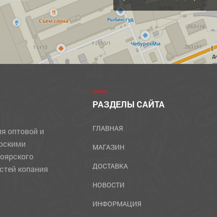
Д
РАЗДЕЛЫ САЙТА
ГЛАВНАЯ
ля оптовой и
ярскими
МАГАЗИН
ноярского
ДОСТАВКА
стей копания
НОВОСТИ
ИНФОРМАЦИЯ