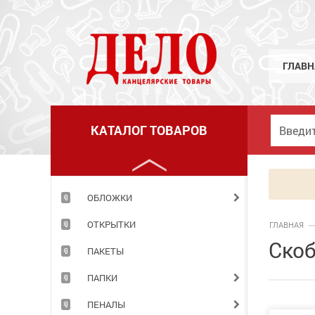
МЕЛКИЕ КАНЦЕЛЯРСКИЕ ПРИНАДЛЕЖНОСТИ
НАБОРЫ ДЕТСКИЕ
НАБОРЫ ОФИСНЫЕ
ГЛАВН
НАКЛЕЙКИ
НОВОГОДНИЕ ТОВАРЫ
КАТАЛОГ ТОВАРОВ
НОЖИ
НОЖНИЦЫ
ОБЛОЖКИ
ОТКРЫТКИ
ГЛАВНАЯ
Скоб
ПАКЕТЫ
ПАПКИ
ПЕНАЛЫ