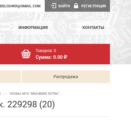
DELO24KR@GMAIL.COM
ВОЙТИ
РЕГИСТРАЦИЯ
ИНФОРМАЦИЯ
КОНТАКТЫ
Товаров:
0
Сумма:
0.00
Распродажа
В
СКОБЫ №10 "BRAUBERG EXTRA"...
 229298 (20)