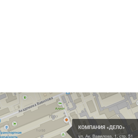
КОМПАНИЯ «ДЕЛО»
ул. Ак. Вавилова, 1, стр. 51