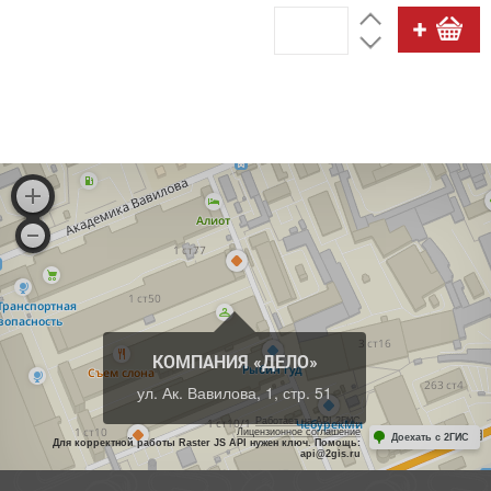
КОМПАНИЯ «ДЕЛО»
ул. Ак. Вавилова, 1, стр. 51
Работает на API 2ГИС
Лицензионное соглашение
Доехать с 2ГИС
Для корректной работы Raster JS API нужен ключ. Помощь:
api@2gis.ru