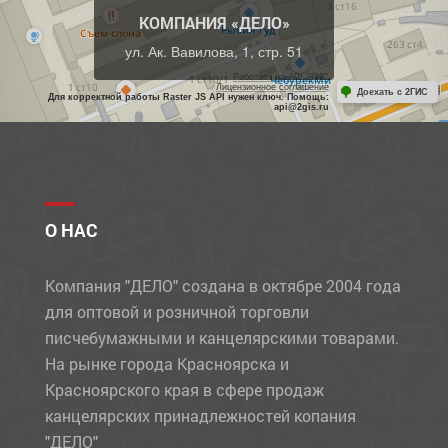
КОМПАНИЯ «ДЕЛО»
ул. Ак. Вавилова, 1, стр. 51
Работает на API 2ГИС
Лицензионное соглашение
Доехать с 2ГИС
Для корректной работы Raster JS API нужен ключ. Помощь:
api@2gis.ru
О НАС
Компания "ДЕЛО" создана в октябре 2004 года
для оптовой и розничной торговли
писчебумажными и канцелярскими товарами.
На рынке города Красноярска и
Красноярского края в сфере продаж
канцелярских принадлежностей копания
"ДЕЛО"