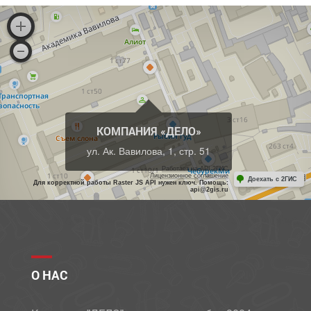
КОМПАНИЯ «ДЕЛО»
ул. Ак. Вавилова, 1, стр. 51
Работает на API 2ГИС
Лицензионное соглашение
Доехать с 2ГИС
Для корректной работы Raster JS API нужен ключ. Помощь:
api@2gis.ru
О НАС