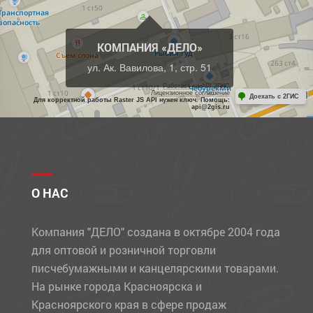
КОМПАНИЯ «ДЕЛО»
ул. Ак. Вавилова, 1, стр. 51
Работает на API 2ГИС
Лицензионное соглашение
Доехать с 2ГИС
Для корректной работы Raster JS API нужен ключ. Помощь:
api@2gis.ru
О НАС
Компания "ДЕЛО" создана в октябре 2004 года
для оптовой и розничной торговли
писчебумажными и канцелярскими товарами.
На рынке города Красноярска и
Красноярского края в сфере продаж