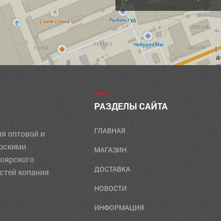
Д
РАЗДЕЛЫ САЙТА
ГЛАВНАЯ
ля оптовой и
ярскими
МАГАЗИН
ноярского
ДОСТАВКА
стей копания
НОВОСТИ
ИНФОРМАЦИЯ