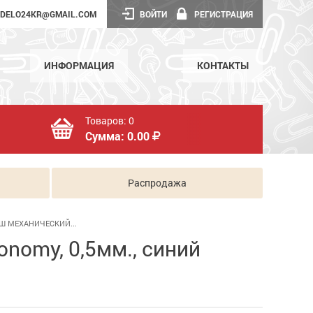
DELO24KR@GMAIL.COM
ВОЙТИ
РЕГИСТРАЦИЯ
ИНФОРМАЦИЯ
КОНТАКТЫ
Товаров:
0
Сумма:
0.00
Распродажа
Ш МЕХАНИЧЕСКИЙ...
nomy, 0,5мм., синий