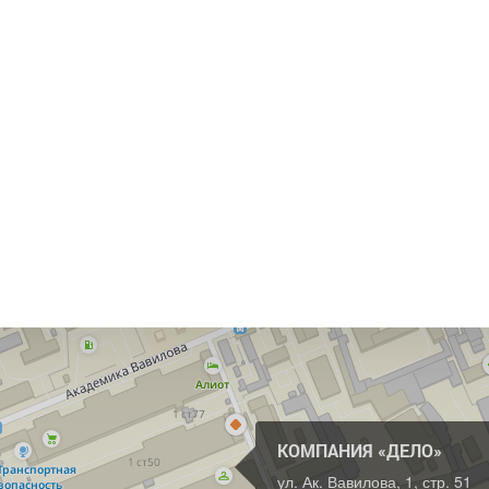
КОМПАНИЯ «ДЕЛО»
ул. Ак. Вавилова, 1, стр. 51