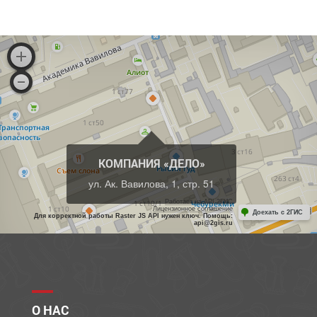
КОМПАНИЯ «ДЕЛО»
ул. Ак. Вавилова, 1, стр. 51
Работает на API 2ГИС
Лицензионное соглашение
Доехать с 2ГИС
Для корректной работы Raster JS API нужен ключ. Помощь:
api@2gis.ru
О НАС