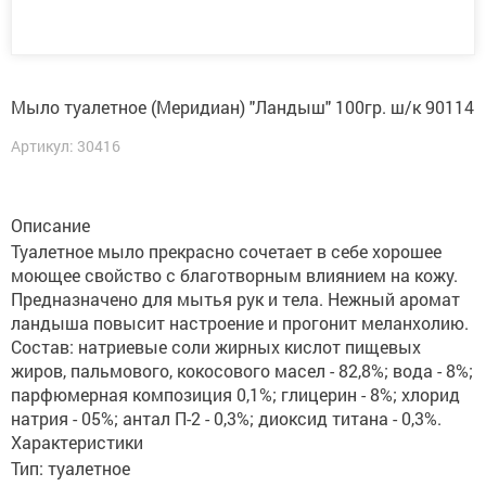
Мыло туалетное (Меридиан) "Ландыш" 100гр. ш/к 90114
Артикул: 30416
Описание
Туалетное мыло прекрасно сочетает в себе хорошее
моющее свойство с благотворным влиянием на кожу.
Предназначено для мытья рук и тела. Нежный аромат
ландыша повысит настроение и прогонит меланхолию.
Состав: натриевые соли жирных кислот пищевых
жиров, пальмового, кокосового масел - 82,8%; вода - 8%;
парфюмерная композиция 0,1%; глицерин - 8%; хлорид
натрия - 05%; антал П-2 - 0,3%; диоксид титана - 0,3%.
Характеристики
Тип: туалетное