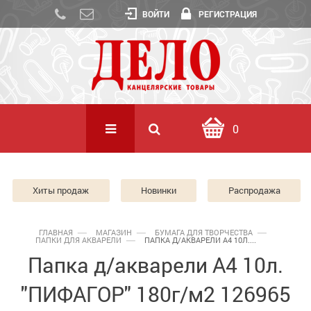
ВОЙТИ
РЕГИСТРАЦИЯ
0
Хиты продаж
Новинки
Распродажа
ГЛАВНАЯ
МАГАЗИН
БУМАГА ДЛЯ ТВОРЧЕСТВА
ПАПКИ ДЛЯ АКВАРЕЛИ
ПАПКА Д/АКВАРЕЛИ А4 10Л....
Папка д/акварели А4 10л.
"ПИФАГОР" 180г/м2 126965