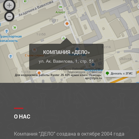
КОМПАНИЯ «ДЕЛО»
ул. Ак. Вавилова, 1, стр. 51
Работает на API 2ГИС
Лицензионное соглашение
Доехать с 2ГИС
Для корректной работы Raster JS API нужен ключ. Помощь:
api@2gis.ru
О НАС
Компания "ДЕЛО" создана в октябре 2004 года