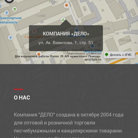
КОМПАНИЯ «ДЕЛО»
ул. Ак. Вавилова, 1, стр. 51
Работает на API 2ГИС
Лицензионное соглашение
Доехать с 2ГИС
Для корректной работы Raster JS API нужен ключ. Помощь:
api@2gis.ru
О НАС
Компания "ДЕЛО" создана в октябре 2004 года
для оптовой и розничной торговли
писчебумажными и канцелярскими товарами.