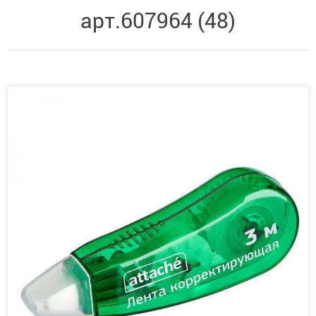
арт.607964 (48)