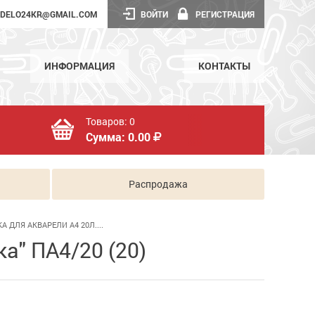
DELO24KR@GMAIL.COM
ВОЙТИ
РЕГИСТРАЦИЯ
ИНФОРМАЦИЯ
КОНТАКТЫ
Товаров:
0
Сумма:
0.00
Распродажа
А ДЛЯ АКВАРЕЛИ А4 20Л....
а" ПА4/20 (20)