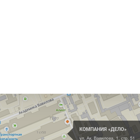
КОМПАНИЯ «ДЕЛО»
ул. Ак. Вавилова, 1, стр. 51