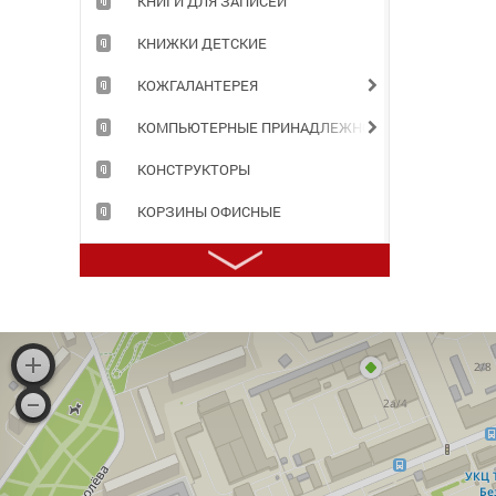
КНИГИ ДЛЯ ЗАПИСЕЙ
КНИЖКИ ДЕТСКИЕ
КОЖГАЛАНТЕРЕЯ
КОМПЬЮТЕРНЫЕ ПРИНАДЛЕЖНОСТИ
КОНСТРУКТОРЫ
КОРЗИНЫ ОФИСНЫЕ
КОРОБА АРХИВНЫЕ
КОРРЕКТИРУЮЩИЕ ПРИНАДЛЕЖНОСТИ
КРАСКИ ДЛЯ ТВОРЧЕСТВА
ЛАМИНАТОРЫ И РАСХОДНЫЕ МАТЕРИАЛЫ
ЛАСТИКИ
МАРКЕРЫ, ТЕКСТОВЫДЕЛИТЕЛИ