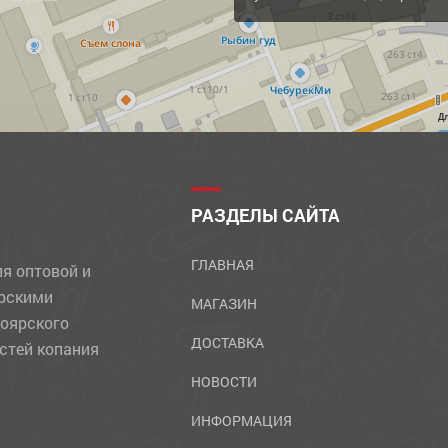
Д
РАЗДЕЛЫ САЙТА
ГЛАВНАЯ
ля оптовой и
ярскими
МАГАЗИН
ноярского
ДОСТАВКА
стей копания
НОВОСТИ
ИНФОРМАЦИЯ