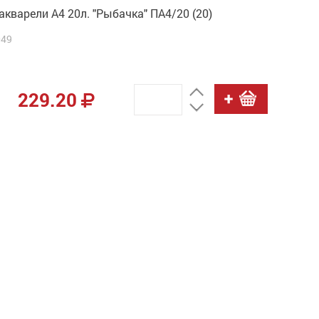
акварели А4 20л. "Рыбачка" ПА4/20 (20)
049
229.20