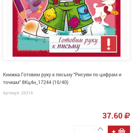
Книжка Готовим руку к письму "Рисуем по цифрам и
точкам" 8Кц4н_17244 (10/40)
Артикул: 26316
37.60