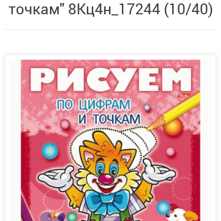
точкам" 8Кц4н_17244 (10/40)