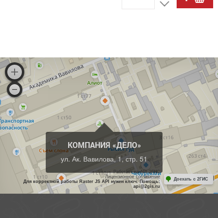
КОМПАНИЯ «ДЕЛО»
ул. Ак. Вавилова, 1, стр. 51
Работает на API 2ГИС
Лицензионное соглашение
Доехать с 2ГИС
Для корректной работы Raster JS API нужен ключ. Помощь:
api@2gis.ru