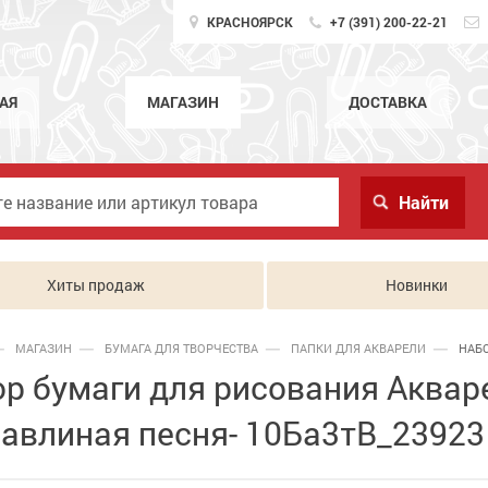
КРАСНОЯРСК
+7 (391) 200-22-21
АЯ
МАГАЗИН
ДОСТАВКА
Хиты продаж
Новинки
МАГАЗИН
БУМАГА ДЛЯ ТВОРЧЕСТВА
ПАПКИ ДЛЯ АКВАРЕЛИ
НАБО
р бумаги для рисования Аквар
авлиная песня- 10Ба3тВ_23923