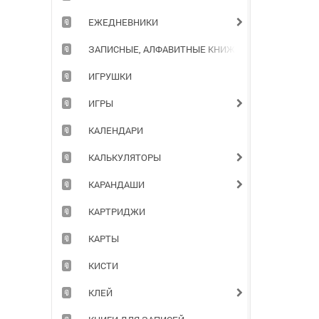
ЕЖЕДНЕВНИКИ
ЗАПИСНЫЕ, АЛФАВИТНЫЕ КНИЖКИ
ИГРУШКИ
ИГРЫ
КАЛЕНДАРИ
КАЛЬКУЛЯТОРЫ
КАРАНДАШИ
КАРТРИДЖИ
КАРТЫ
КИСТИ
КЛЕЙ