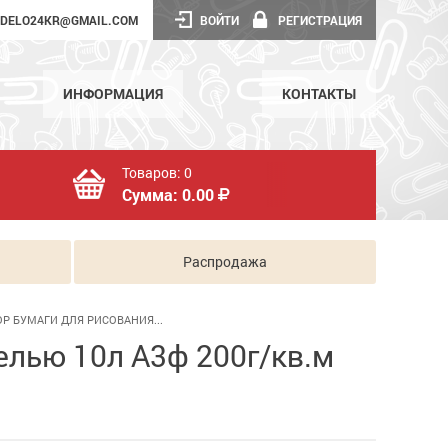
DELO24KR@GMAIL.COM
ВОЙТИ
РЕГИСТРАЦИЯ
ИНФОРМАЦИЯ
КОНТАКТЫ
Товаров:
0
Сумма:
0.00
Распродажа
Р БУМАГИ ДЛЯ РИСОВАНИЯ...
елью 10л А3ф 200г/кв.м