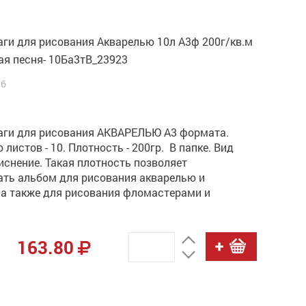
аги для рисования Акварелью 10л А3ф 200г/кв.м
ая песня- 10Ба3тВ_23923
96
аги для рисования АКВАРЕЛЬЮ А3 формата.
 листов - 10. Плотность - 200гр. В папке. Вид
тиснение. Такая плотность позволяет
ать альбом для рисования акварелью и
 а также для рисования фломастерами и
.
163.80