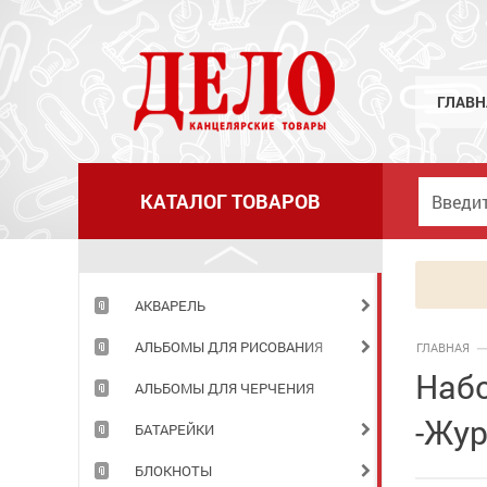
ГЛАВН
КАТАЛОГ ТОВАРОВ
АКВАРЕЛЬ
АЛЬБОМЫ ДЛЯ РИСОВАНИЯ
ГЛАВНАЯ
Набо
АЛЬБОМЫ ДЛЯ ЧЕРЧЕНИЯ
-Жур
БАТАРЕЙКИ
БЛОКНОТЫ