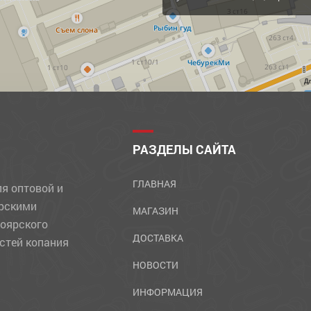
Д
РАЗДЕЛЫ САЙТА
ГЛАВНАЯ
ля оптовой и
ярскими
МАГАЗИН
ноярского
ДОСТАВКА
стей копания
НОВОСТИ
ИНФОРМАЦИЯ