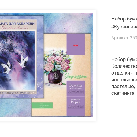
Набор бум
-Журавлин
Артикул: 25
Набор бум
Количество
отделки - 
использов
пастелью,
скетчинга