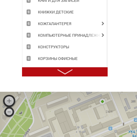
КНИГИ ДЛЯ ЗАПИСЕЙ
КНИЖКИ ДЕТСКИЕ
КОЖГАЛАНТЕРЕЯ
КОМПЬЮТЕРНЫЕ ПРИНАДЛЕЖНОСТИ
КОНСТРУКТОРЫ
КОРЗИНЫ ОФИСНЫЕ
КОРОБА АРХИВНЫЕ
КОРРЕКТИРУЮЩИЕ ПРИНАДЛЕЖНОСТИ
КРАСКИ ДЛЯ ТВОРЧЕСТВА
ЛАМИНАТОРЫ И РАСХОДНЫЕ МАТЕРИАЛЫ
ЛАСТИКИ
МАРКЕРЫ, ТЕКСТОВЫДЕЛИТЕЛИ