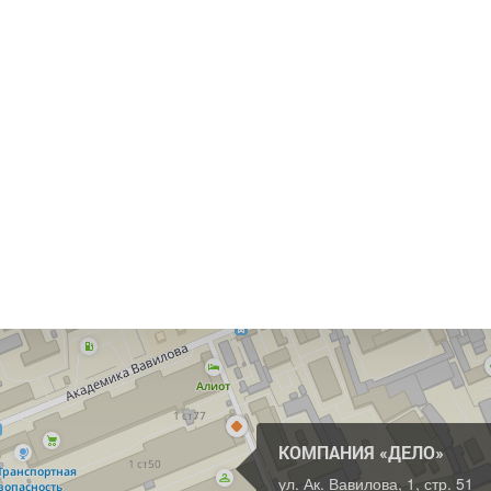
КОМПАНИЯ «ДЕЛО»
ул. Ак. Вавилова, 1, стр. 51