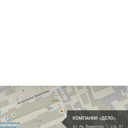
КОМПАНИЯ «ДЕЛО»
ул. Ак. Вавилова, 1, стр. 51