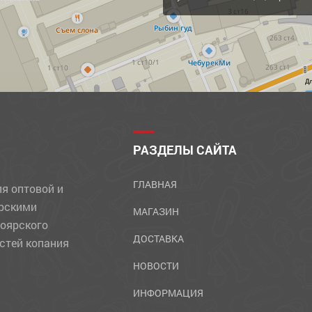
Д
РАЗДЕЛЫ САЙТА
ГЛАВНАЯ
ля оптовой и
ярскими
МАГАЗИН
ноярского
ДОСТАВКА
стей копания
НОВОСТИ
ИНФОРМАЦИЯ