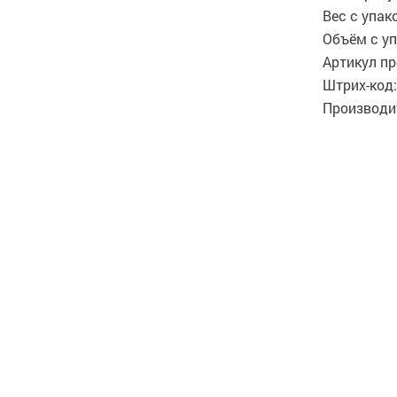
Вес с упако
Объём с уп
Артикул пр
Штрих-код:
Производит