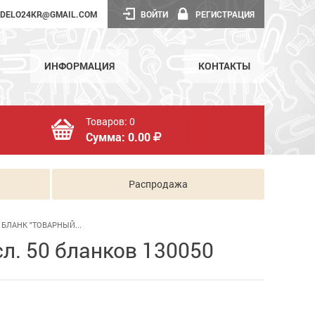
DELO24KR@GMAIL.COM
ВОЙТИ
РЕГИСТРАЦИЯ
ИНФОРМАЦИЯ
КОНТАКТЫ
Товаров:
0
Сумма:
0.00
Распродажа
БЛАНК "ТОВАРНЫЙ...
л. 50 бланков 130050