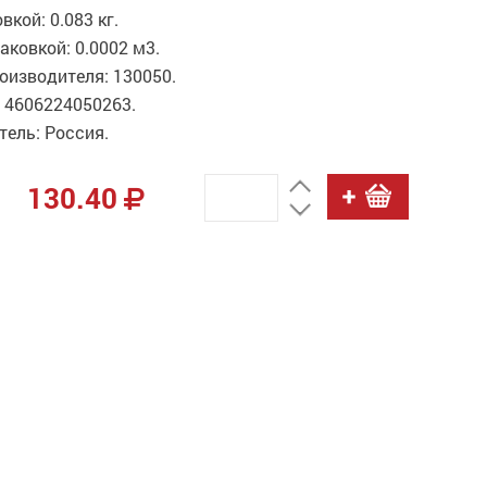
вкой: 0.083 кг.
аковкой: 0.0002 м3.
оизводителя: 130050.
 4606224050263.
ель: Россия.
130.40