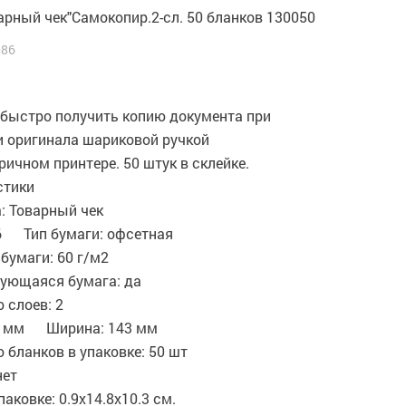
арный чек"Самокопир.2-сл. 50 бланков 130050
086
 быстро получить копию документа при
и оригинала шариковой ручкой
ричном принтере. 50 штук в склейке.
стики
: Товарный чек
6 Тип бумаги: офсетная
бумаги: 60 г/м2
ующаяся бумага: да
 слоев: 2
0 мм Ширина: 143 мм
 бланков в упаковке: 50 шт
нет
паковке: 0.9x14.8x10.3 см.