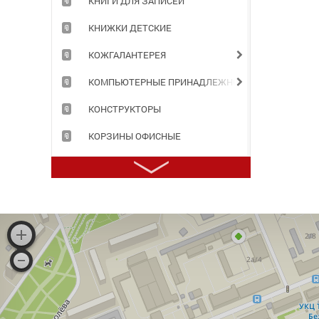
КНИГИ ДЛЯ ЗАПИСЕЙ
КНИЖКИ ДЕТСКИЕ
КОЖГАЛАНТЕРЕЯ
КОМПЬЮТЕРНЫЕ ПРИНАДЛЕЖНОСТИ
КОНСТРУКТОРЫ
КОРЗИНЫ ОФИСНЫЕ
КОРОБА АРХИВНЫЕ
КОРРЕКТИРУЮЩИЕ ПРИНАДЛЕЖНОСТИ
КРАСКИ ДЛЯ ТВОРЧЕСТВА
ЛАМИНАТОРЫ И РАСХОДНЫЕ МАТЕРИАЛЫ
ЛАСТИКИ
МАРКЕРЫ, ТЕКСТОВЫДЕЛИТЕЛИ