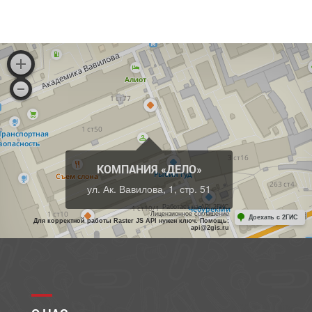
КОМПАНИЯ «ДЕЛО»
ул. Ак. Вавилова, 1, стр. 51
Работает на API 2ГИС
Лицензионное соглашение
Доехать с 2ГИС
Для корректной работы Raster JS API нужен ключ. Помощь:
api@2gis.ru