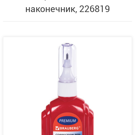
наконечник, 226819