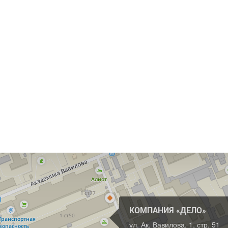
КОМПАНИЯ «ДЕЛО»
ул. Ак. Вавилова, 1, стр. 51