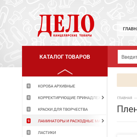
КЛЕЙ
КНИГИ ДЛЯ ЗАПИСЕЙ
КНИЖКИ ДЕТСКИЕ
ГЛАВН
КОЖГАЛАНТЕРЕЯ
КОМПЬЮТЕРНЫЕ ПРИНАДЛЕЖНОСТИ
КАТАЛОГ ТОВАРОВ
КОНСТРУКТОРЫ
КОРЗИНЫ ОФИСНЫЕ
КОРОБА АРХИВНЫЕ
КОРРЕКТИРУЮЩИЕ ПРИНАДЛЕЖНОСТИ
ГЛАВНАЯ
Плен
КРАСКИ ДЛЯ ТВОРЧЕСТВА
ЛАМИНАТОРЫ И РАСХОДНЫЕ МАТЕРИАЛЫ
ЛАСТИКИ