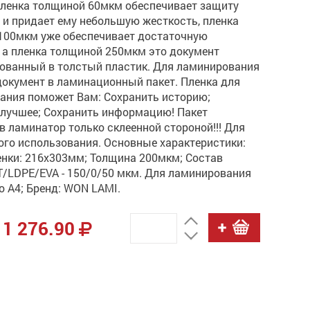
пленка толщиной 60мкм обеспечивает защиту
 и придает ему небольшую жесткость, пленка
100мкм уже обеспечивает достаточную
 а пленка толщиной 250мкм это документ
ованный в толстый пластик. Для ламинирования
документ в ламинационный пакет. Пленка для
ания поможет Вам: Сохранить историю;
 лучшее; Сохранить информацию! Пакет
в ламинатор только склеенной стороной!!! Для
ого использования. Основные характеристики:
енки: 216х303мм; Толщина 200мкм; Состав
Т/LDPE/EVA - 150/0/50 мкм. Для ламинирования
 А4; Бренд: WON LAMI.
1 276.90