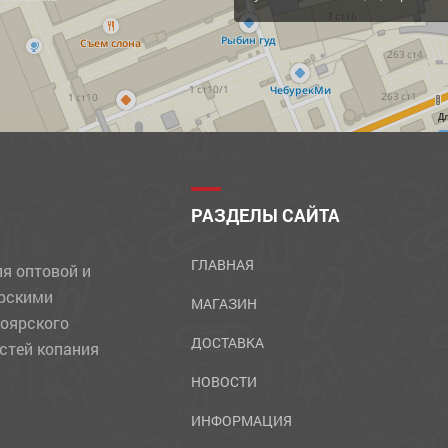
Д
РАЗДЕЛЫ САЙТА
ГЛАВНАЯ
ля оптовой и
ярскими
МАГАЗИН
ноярского
ДОСТАВКА
стей копания
НОВОСТИ
ИНФОРМАЦИЯ