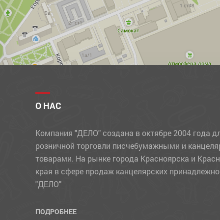
УЧЕБНЫЕ МАТЕРИАЛЫ
ФЛОМАСТЕРЫ
ФОТОАЛЬБОМЫ, ФОТОРАМКИ
ХОЗЯЙСТВЕННЫЕ ТОВАРЫ
ЧЕРНИЛА
ЧЕРТЕЖНЫЕ ПРИНАДЛЕЖНОСТИ
О НАС
ШАРИКИ
Компания "ДЕЛО" создана в октябре 2004 года д
ШТЕМПЕЛЬНЫЕ ПРИНАДЛЕЖНОСТИ
розничной торговли писчебумажными и канцел
товарами. На рынке города Красноярска и Крас
края в сфере продаж канцелярских принадлежно
"ДЕЛО"
ПОДРОБНЕЕ