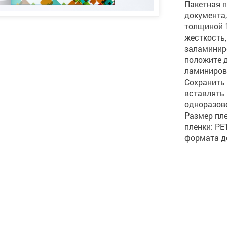
Пакетная 
документа,
толщиной 
жесткость,
заламинир
положите 
ламиниров
Сохранить
вставлять 
одноразов
Размер пл
пленки: РЕ
формата до