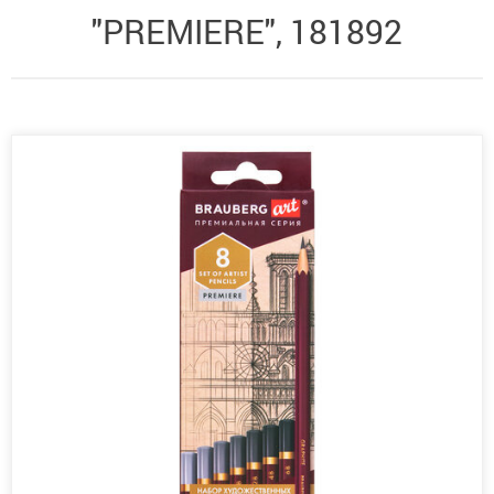
"PREMIERE", 181892