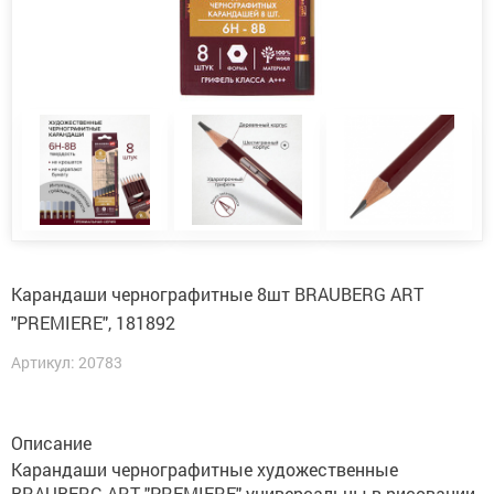
Карандаши чернографитные 8шт BRAUBERG ART
"PREMIERE", 181892
Артикул: 20783
Описание
Карандаши чернографитные художественные
BRAUBERG ART "PREMIERE" универсальны в рисовании