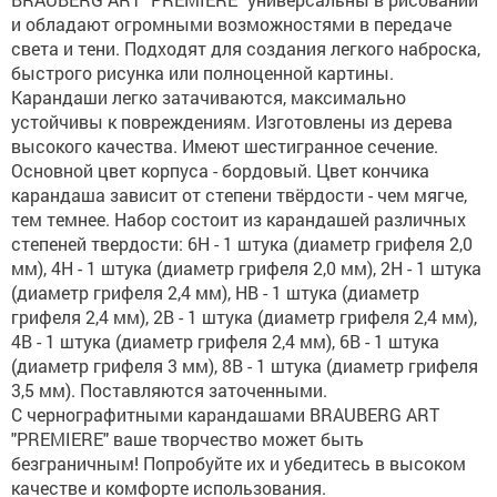
и обладают огромными возможностями в передаче
света и тени. Подходят для создания легкого наброска,
быстрого рисунка или полноценной картины.
Карандаши легко затачиваются, максимально
устойчивы к повреждениям. Изготовлены из дерева
высокого качества. Имеют шестигранное сечение.
Основной цвет корпуса - бордовый. Цвет кончика
карандаша зависит от степени твёрдости - чем мягче,
тем темнее. Набор состоит из карандашей различных
степеней твердости: 6H - 1 штука (диаметр грифеля 2,0
мм), 4H - 1 штука (диаметр грифеля 2,0 мм), 2H - 1 штука
(диаметр грифеля 2,4 мм), HB - 1 штука (диаметр
грифеля 2,4 мм), 2B - 1 штука (диаметр грифеля 2,4 мм),
4B - 1 штука (диаметр грифеля 2,4 мм), 6B - 1 штука
(диаметр грифеля 3 мм), 8B - 1 штука (диаметр грифеля
3,5 мм). Поставляются заточенными.
С чернографитными карандашами BRAUBERG ART
"PREMIERE" ваше творчество может быть
безграничным! Попробуйте их и убедитесь в высоком
качестве и комфорте использования.