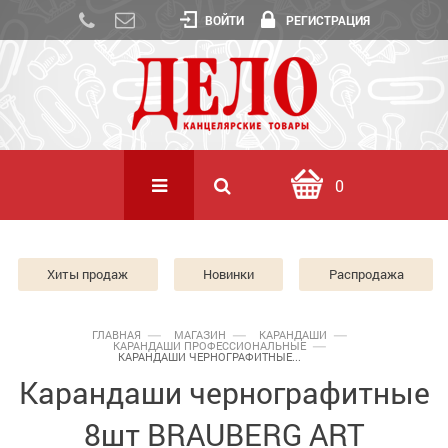
ВОЙТИ
РЕГИСТРАЦИЯ
0
Хиты продаж
Новинки
Распродажа
ГЛАВНАЯ
МАГАЗИН
КАРАНДАШИ
КАРАНДАШИ ПРОФЕССИОНАЛЬНЫЕ
КАРАНДАШИ ЧЕРНОГРАФИТНЫЕ...
Карандаши чернографитные
8шт BRAUBERG ART