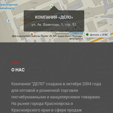
КОМПАНИЯ «ДЕЛО»
ул. Ак. Вавилова, 1, стр. 51
Работает на API 2ГИС
Лицензионное соглашение
Доехать с 2ГИС
Для корректной работы Raster JS API нужен ключ. Помощь:
api@2gis.ru
О НАС
Компания "ДЕЛО" создана в октябре 2004 года
для оптовой и розничной торговли
писчебумажными и канцелярскими товарами.
На рынке города Красноярска и
Красноярского края в сфере продаж