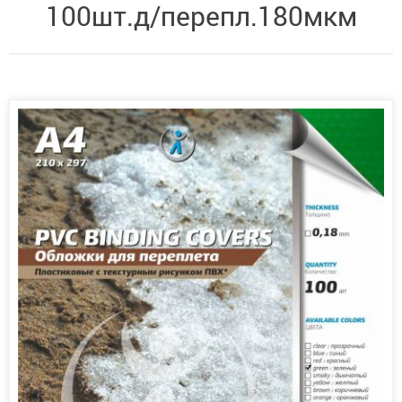
100шт.д/перепл.180мкм