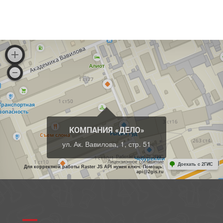
КОМПАНИЯ «ДЕЛО»
ул. Ак. Вавилова, 1, стр. 51
Работает на API 2ГИС
Лицензионное соглашение
Доехать с 2ГИС
Для корректной работы Raster JS API нужен ключ. Помощь:
api@2gis.ru