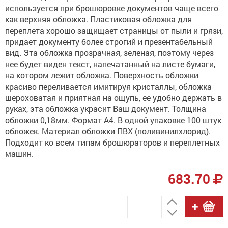
используется при брошюровке документов чаще всего
как верхняя обложка. Пластиковая обложка для
переплета хорошо защищает страницы от пыли и грязи,
придает документу более строгий и презентабельный
вид. Эта обложка прозрачная, зеленая, поэтому через
нее будет виден текст, напечатанный на листе бумаги,
на котором лежит обложка. Поверхность обложки
красиво переливается имитируя кристаллы, обложка
шероховатая и приятная на ощупь, ее удобно держать в
руках, эта обложка украсит Ваш документ. Толщина
обложки 0,18мм. Формат А4. В одной упаковке 100 штук
обложек. Материал обложки ПВХ (поливинилхлорид).
Подходит ко всем типам брошюраторов и переплетных
машин.
683.70