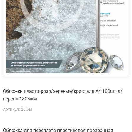
Обложки пласт.прозр/зеленые/кристалл А4 100шт.д/
перепл.180мкм
Артикул: 20741
Обложка для переплета пластиковая прозрачная