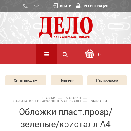
ВОЙТИ
РЕГИСТРАЦИЯ
0
Хиты продаж
Новинки
Распродажа
ГЛАВНАЯ
МАГАЗИН
ЛАМИНАТОРЫ И РАСХОДНЫЕ МАТЕРИАЛЫ
ОБЛОЖКИ...
Обложки пласт.прозр/
зеленые/кристалл А4