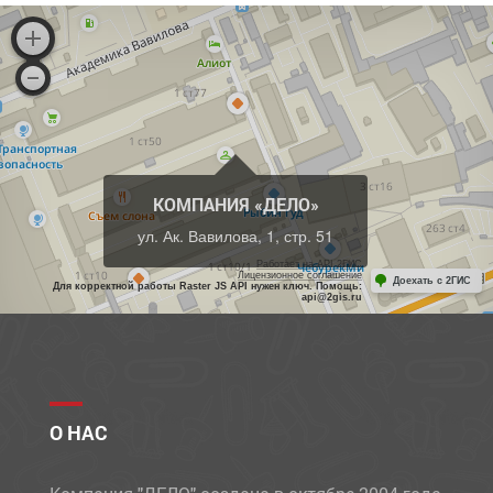
КОМПАНИЯ «ДЕЛО»
ул. Ак. Вавилова, 1, стр. 51
Работает на API 2ГИС
Лицензионное соглашение
Доехать с 2ГИС
Для корректной работы Raster JS API нужен ключ. Помощь:
api@2gis.ru
О НАС