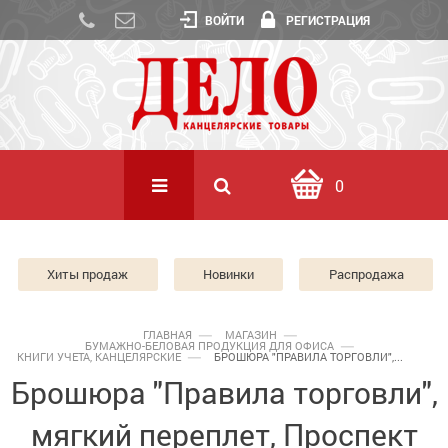
ВОЙТИ
РЕГИСТРАЦИЯ
0
Хиты продаж
Новинки
Распродажа
ГЛАВНАЯ
МАГАЗИН
БУМАЖНО-БЕЛОВАЯ ПРОДУКЦИЯ ДЛЯ ОФИСА
КНИГИ УЧЕТА, КАНЦЕЛЯРСКИЕ
БРОШЮРА "ПРАВИЛА ТОРГОВЛИ",...
Брошюра "Правила торговли",
мягкий переплет, Проспект