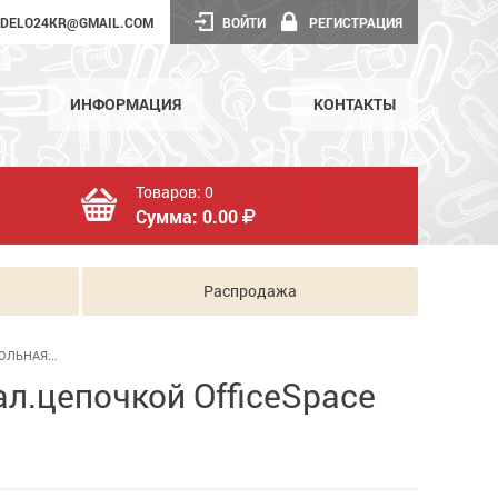
DELO24KR@GMAIL.COM
ВОЙТИ
РЕГИСТРАЦИЯ
ИНФОРМАЦИЯ
КОНТАКТЫ
Товаров:
0
Сумма:
0.00
Распродажа
ЛЬНАЯ...
л.цепочкой OfficeSpace