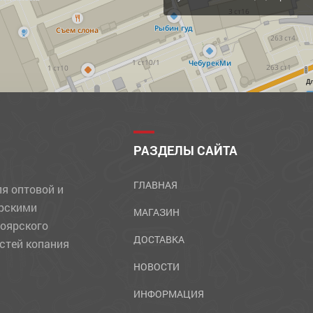
Д
РАЗДЕЛЫ САЙТА
ГЛАВНАЯ
ля оптовой и
ярскими
МАГАЗИН
ноярского
ДОСТАВКА
стей копания
НОВОСТИ
ИНФОРМАЦИЯ