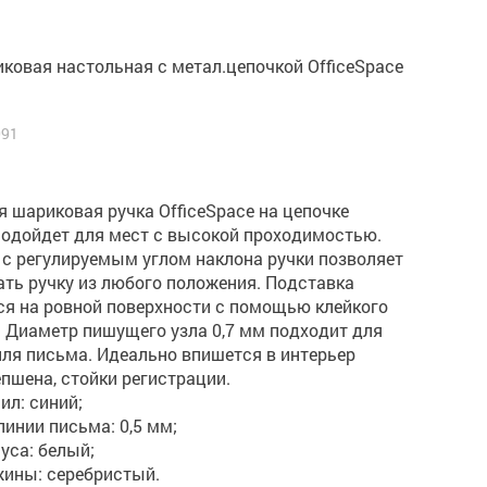
ковая настольная с метал.цепочкой OfficeSpace
091
 шариковая ручка OfficeSpace на цепочке
подойдет для мест с высокой проходимостью.
 с регулируемым углом наклона ручки позволяет
ть ручку из любого положения. Подставка
ся на ровной поверхности с помощью клейкого
 Диаметр пишущего узла 0,7 мм подходит для
ля письма. Идеально впишется в интерьер
епшена, стойки регистрации.
ил: синий;
линии письма: 0,5 мм;
пуса: белый;
жины: серебристый.