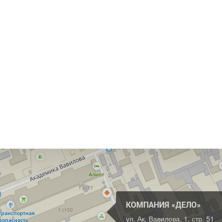
КОМПАНИЯ «ДЕЛО»
ул. Ак. Вавилова, 1, стр. 51