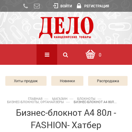
ВОЙТИ
РЕГИСТРАЦИЯ
0
Хиты продаж
Новинки
Распродажа
ГЛАВНАЯ
МАГАЗИН
БЛОКНОТЫ
БИЗНЕС-БЛОКНОТЫ, ОРГАНАЙЗЕРЫ
БИЗНЕС-БЛОКНОТ А4 80Л...
Бизнес-блокнот А4 80л -
FASHION- Хатбер