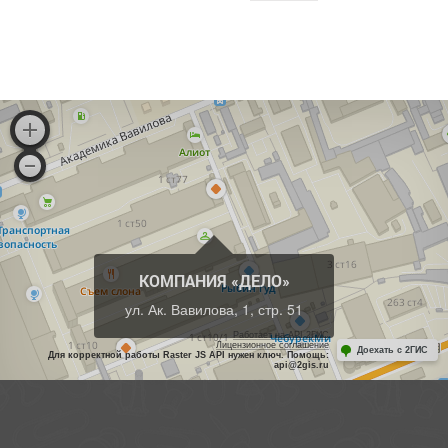
КОМПАНИЯ «ДЕЛО»
ул. Ак. Вавилова, 1, стр. 51
Работает на API 2ГИС
Лицензионное соглашение
Доехать с 2ГИС
Для корректной работы Raster JS API нужен ключ. Помощь:
api@2gis.ru