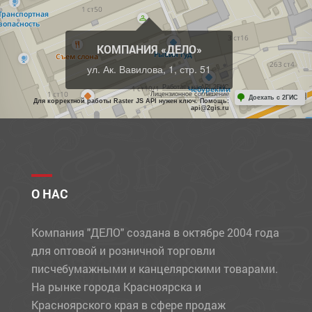
КОМПАНИЯ «ДЕЛО»
ул. Ак. Вавилова, 1, стр. 51
Работает на API 2ГИС
Лицензионное соглашение
Доехать с 2ГИС
Для корректной работы Raster JS API нужен ключ. Помощь:
api@2gis.ru
О НАС
Компания "ДЕЛО" создана в октябре 2004 года
для оптовой и розничной торговли
писчебумажными и канцелярскими товарами.
На рынке города Красноярска и
Красноярского края в сфере продаж