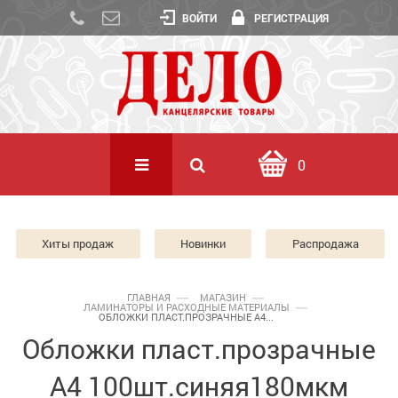
ВОЙТИ
РЕГИСТРАЦИЯ
0
Хиты продаж
Новинки
Распродажа
ГЛАВНАЯ
МАГАЗИН
ЛАМИНАТОРЫ И РАСХОДНЫЕ МАТЕРИАЛЫ
ОБЛОЖКИ ПЛАСТ.ПРОЗРАЧНЫЕ А4...
Обложки пласт.прозрачные
А4 100шт.синяя180мкм