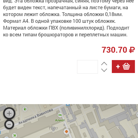
вид. Эта обложка прозрачная, синяя, поэтому через нее
будет виден текст, напечатанный на листе бумаги, на
котором лежит обложка. Толщина обложки 0,18мм.
Формат А4. В одной упаковке 100 штук обложек.
Материал обложки ПВХ (поливинилхлорид). Подходит
ко всем типам брошюраторов и переплетных машин.
730.70