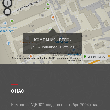
КОМПАНИЯ «ДЕЛО»
ул. Ак. Вавилова, 1, стр. 51
Работает на API 2ГИС
Лицензионное соглашение
Доехать с 2ГИС
Для корректной работы Raster JS API нужен ключ. Помощь:
api@2gis.ru
О НАС
Компания "ДЕЛО" создана в октябре 2004 года