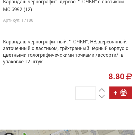
Карандаш чернографит. дерево. "ТОЧКИ" с ластиком
МС-6992 (12)
Артикул: 17188
Карандаш чернографитный: "ТОЧКИ"; НВ, деревянный,
заточенный с ластиком, трёхгранный чёрный корпус с
цветными голографичечскими точками /ассорти/; в
упаковке 12 штук.
8.80