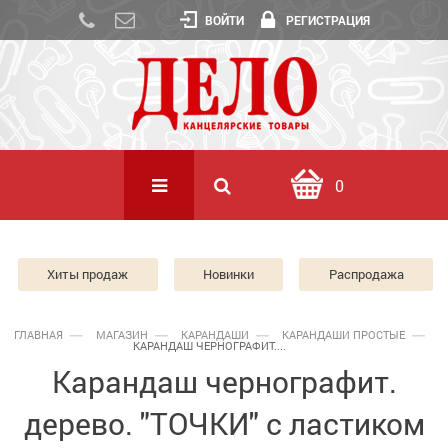
ВОЙТИ
РЕГИСТРАЦИЯ
0
Хиты продаж
Новинки
Распродажа
ГЛАВНАЯ
МАГАЗИН
КАРАНДАШИ
КАРАНДАШИ ПРОСТЫЕ
КАРАНДАШ ЧЕРНОГРАФИТ....
Карандаш чернографит.
дерево. "ТОЧКИ" с ластиком