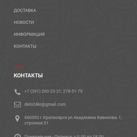
ДОСТАВКА
НОВОСТИ
ИНФОРМАЦИЯ
КОНТАКТЫ
КОНТАКТЫ
+7 (391) 200-22-21, 278-51-75
delo24kr@gmail.com
660093 г.Красноярск ул.Академика Вавилова, 1,
строение 51
Понедельник - Пятница: с 9.00 до 18.00