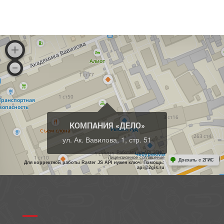
КОМПАНИЯ «ДЕЛО»
ул. Ак. Вавилова, 1, стр. 51
Работает на API 2ГИС
Лицензионное соглашение
Доехать с 2ГИС
Для корректной работы Raster JS API нужен ключ. Помощь:
api@2gis.ru