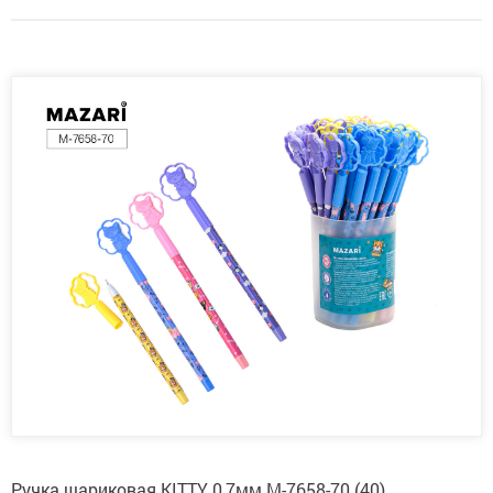
Ручка шариковая KITTY 0,7мм М-7658-70 (40)