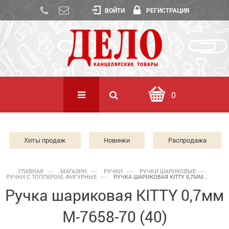
ВОЙТИ
РЕГИСТРАЦИЯ
0
Хиты продаж
Новинки
Распродажа
ГЛАВНАЯ
МАГАЗИН
РУЧКИ
РУЧКИ ШАРИКОВЫЕ
РУЧКИ С ТОППЕРОМ, ФИГУРНЫЕ
РУЧКА ШАРИКОВАЯ KITTY 0,7ММ...
Ручка шариковая KITTY 0,7мм
М-7658-70 (40)