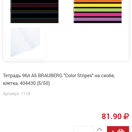
Тетрадь 96л А5 BRAUBERG "Color Stripes" на скобе,
клетка, 404430 (5/50)
Артикул: 1118
81.90