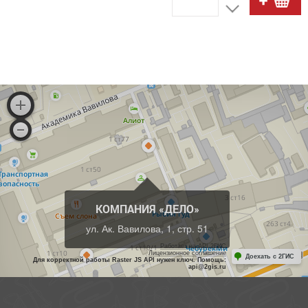
КОМПАНИЯ «ДЕЛО»
ул. Ак. Вавилова, 1, стр. 51
Работает на API 2ГИС
Лицензионное соглашение
Доехать с 2ГИС
Для корректной работы Raster JS API нужен ключ. Помощь:
api@2gis.ru