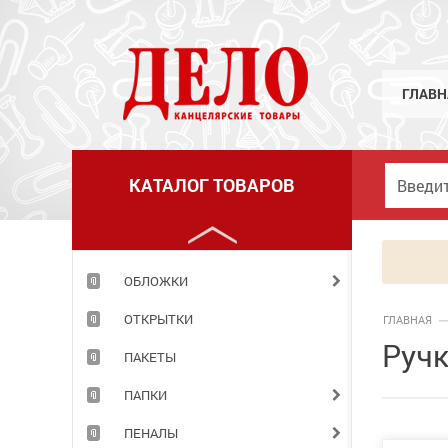
МЕЛКИЕ КАНЦЕЛЯРСКИЕ ПРИНАДЛЕЖНОСТИ
НАБОРЫ ДЕТСКИЕ
НАБОРЫ ОФИСНЫЕ
ГЛАВН
НАКЛЕЙКИ
НОВОГОДНИЕ ТОВАРЫ
КАТАЛОГ ТОВАРОВ
НОЖИ
НОЖНИЦЫ
ОБЛОЖКИ
ОТКРЫТКИ
ГЛАВНАЯ
Ручк
ПАКЕТЫ
ПАПКИ
ПЕНАЛЫ