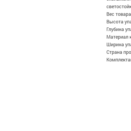
светостой
Вес товара
Высота уп
Глубина уп
Материал 
Ширина уп
Страна пр
Комплекта