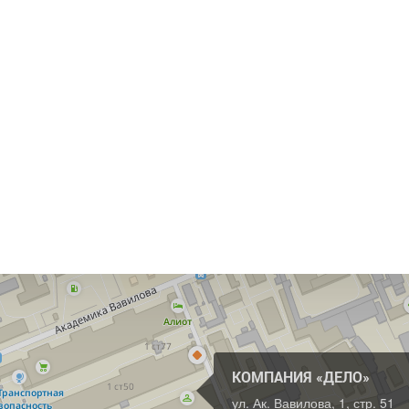
КОМПАНИЯ «ДЕЛО»
ул. Ак. Вавилова, 1, стр. 51