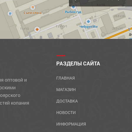
Д
РАЗДЕЛЫ САЙТА
ГЛАВНАЯ
ля оптовой и
ярскими
МАГАЗИН
ноярского
ДОСТАВКА
стей копания
НОВОСТИ
ИНФОРМАЦИЯ