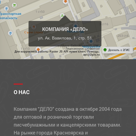
КОМПАНИЯ «ДЕЛО»
ул. Ак. Вавилова, 1, стр. 51
Работает на API 2ГИС
Лицензионное соглашение
Доехать с 2ГИС
Для корректной работы Raster JS API нужен ключ. Помощь:
api@2gis.ru
О НАС
Компания "ДЕЛО" создана в октябре 2004 года
для оптовой и розничной торговли
писчебумажными и канцелярскими товарами.
На рынке города Красноярска и