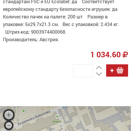
стандартам FSC и EU Ecolabel: да Соответствует
европейскому стандарту безопасности игрушек: да
Количество пачек на палете: 200 шт Размер в
упаковке: 5x29.7x21.3 см. Вес с упаковкой: 2.434 кг.
Штрих-код: 9003974400068.
Производитель: Австрия.
1 034.60