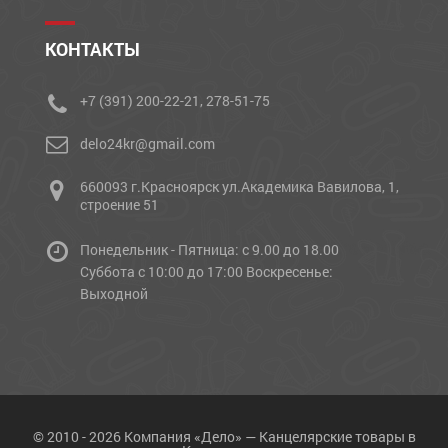
КОНТАКТЫ
+7 (391) 200-22-21, 278-51-75
delo24kr@gmail.com
660093 г.Красноярск ул.Академика Вавилова, 1,
строение 51
Понедельник - Пятница: с 9.00 до 18.00
Cуббота с 10:00 до 17:00 Воскресенье:
Выходной
© 2010 - 2026 Компания «Дело» — Канцелярские товары в