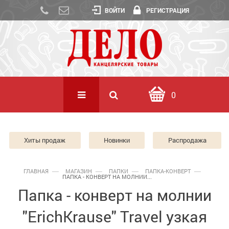
ВОЙТИ
РЕГИСТРАЦИЯ
0
Хиты продаж
Новинки
Распродажа
ГЛАВНАЯ
МАГАЗИН
ПАПКИ
ПАПКА-КОНВЕРТ
ПАПКА - КОНВЕРТ НА МОЛНИИ...
Папка - конверт на молнии
"ErichKrause" Travel узкая