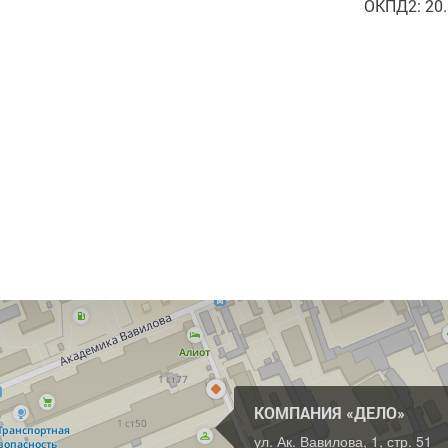
ОКПД2: 20.
КОМПАНИЯ «ДЕЛО»
ул. Ак. Вавилова, 1, стр. 51