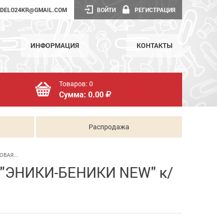
DELO24KR@GMAIL.COM
ВОЙТИ
РЕГИСТРАЦИЯ
ИНФОРМАЦИЯ
КОНТАКТЫ
Товаров:
0
Сумма:
0.00
Распродажа
ОВАЯ...
 "ЭНИКИ-БЕНИКИ NEW" к/