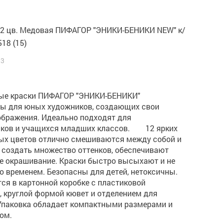
12 цв. Медовая ПИФАГОР "ЭНИКИ-БЕНИКИ NEW" к/
518 (15)
13
ые краски ПИФАГОР "ЭНИКИ-БЕНИКИ"
ы для юных художников, создающих свои
ображения. Идеально подходят для
ков и учащихся младших классов. 12 ярких
х цветов отлично смешиваются между собой и
 создать множество оттенков, обеспечивают
е окрашивание. Краски быстро высыхают и не
о временем. Безопасны для детей, нетоксичны.
ся в картонной коробке с пластиковой
 круглой формой кювет и отделением для
 Упаковка обладает компактными размерами и
ом.