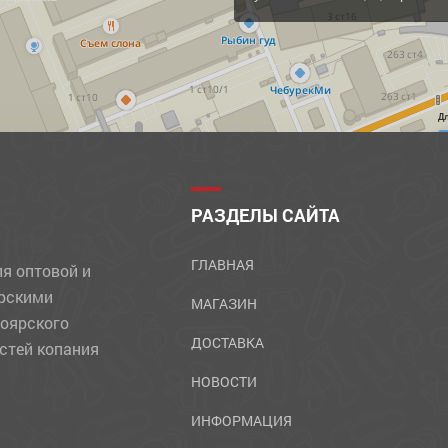
Д
РАЗДЕЛЫ САЙТА
ГЛАВНАЯ
ля оптовой и
ярскими
МАГАЗИН
ноярского
ДОСТАВКА
стей копания
НОВОСТИ
ИНФОРМАЦИЯ