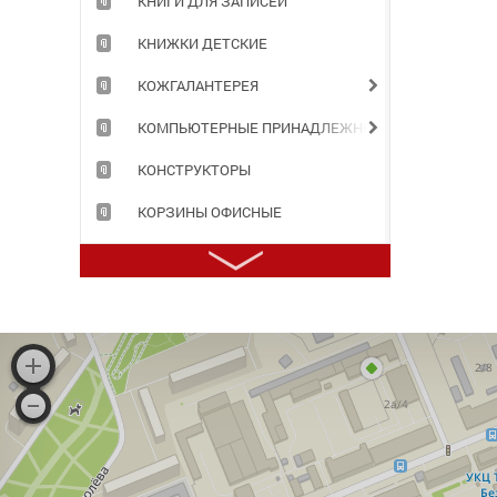
КНИГИ ДЛЯ ЗАПИСЕЙ
КНИЖКИ ДЕТСКИЕ
КОЖГАЛАНТЕРЕЯ
КОМПЬЮТЕРНЫЕ ПРИНАДЛЕЖНОСТИ
КОНСТРУКТОРЫ
КОРЗИНЫ ОФИСНЫЕ
КОРОБА АРХИВНЫЕ
КОРРЕКТИРУЮЩИЕ ПРИНАДЛЕЖНОСТИ
КРАСКИ ДЛЯ ТВОРЧЕСТВА
ЛАМИНАТОРЫ И РАСХОДНЫЕ МАТЕРИАЛЫ
ЛАСТИКИ
МАРКЕРЫ, ТЕКСТОВЫДЕЛИТЕЛИ