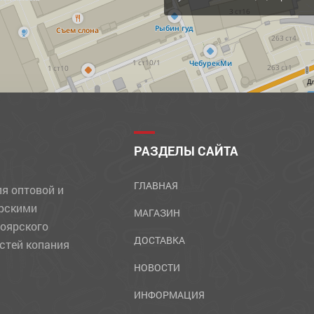
Д
РАЗДЕЛЫ САЙТА
ГЛАВНАЯ
ля оптовой и
ярскими
МАГАЗИН
ноярского
ДОСТАВКА
стей копания
НОВОСТИ
ИНФОРМАЦИЯ