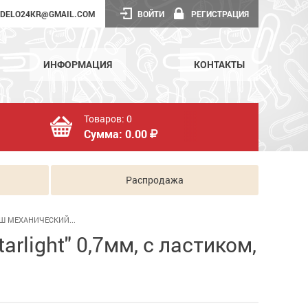
DELO24KR@GMAIL.COM
ВОЙТИ
РЕГИСТРАЦИЯ
ИНФОРМАЦИЯ
КОНТАКТЫ
Товаров:
0
Сумма:
0.00
Распродажа
Ш МЕХАНИЧЕСКИЙ...
rlight" 0,7мм, с ластиком,