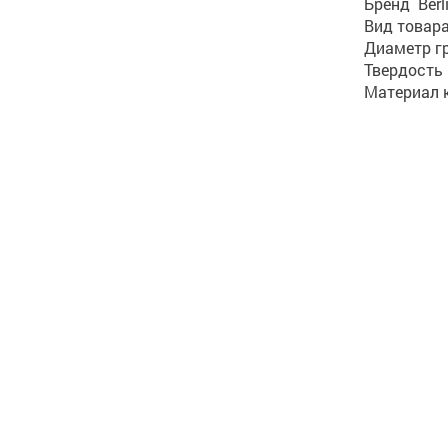
Бренд Berl
Вид товар
Диаметр г
Твердость
Материал 