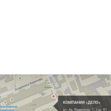
КОМПАНИЯ «ДЕЛО»
ул. Ак. Вавилова, 1, стр. 51